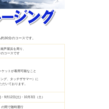
約30分のコースです。
て南芦屋浜を周り、
分のコースです
ャケットが着用可能なこと
ジング、タッチザサマー）に
ただいております。
(土)・9月12日(土)・10月3日（土）
00）の間で随時運行