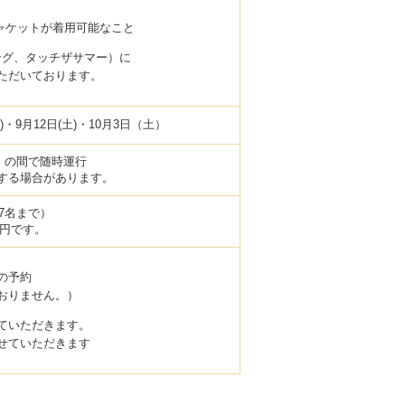
ャケットが着用可能なこと
ジング、タッチザサマー）に
ただいております。
(土)・9月12日(土)・10月3日（土）
30）の間で随時運行
する場合があります。
ーズ（7名まで）
0円です。
の予約
おりません。）
ていただきます。
せていただきます