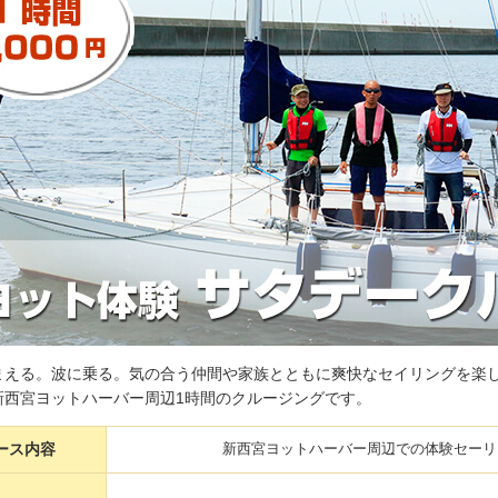
まえる。波に乗る。気の合う仲間や家族とともに爽快なセイリングを楽
新西宮ヨットハーバー周辺1時間のクルージングです。
ース内容
新西宮ヨットハーバー周辺での体験セーリ