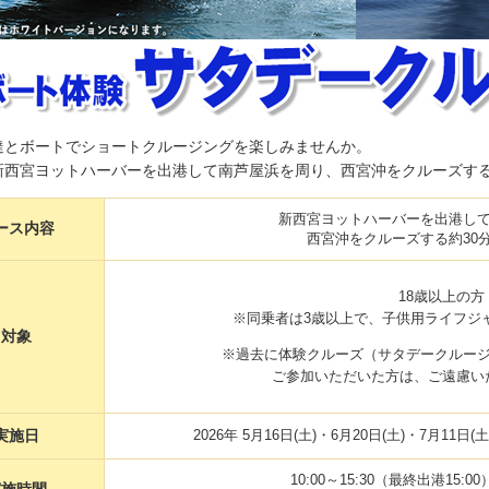
達とボートでショートクルージングを楽しみませんか。
新西宮ヨットハーバーを出港して南芦屋浜を周り、西宮沖をクルーズする
新西宮ヨットハーバーを出港し
ース内容
西宮沖をクルーズする約30
18歳以上の方
※同乗者は3歳以上で、子供用ライフジ
対象
※過去に体験クルーズ（サタデークルー
ご参加いただいた方は、ご遠慮い
実施日
2026年 5月16日(土)・6月20日(土)・7月11日
10:00～15:30（最終出港15: