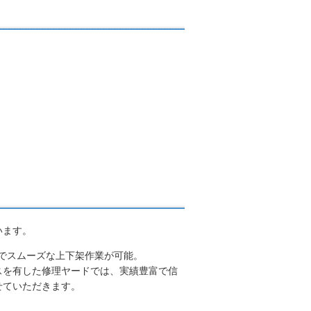
います。
全でスムーズな上下架作業が可能。
スを有した修理ヤードでは、実績豊富で信
せていただきます。