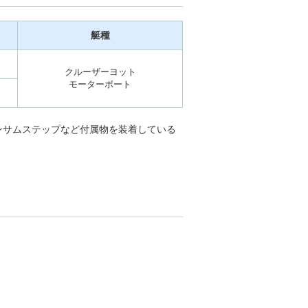
艇種
クルーザーヨット
モーターボート
ンサムステップなど付属物を装着している