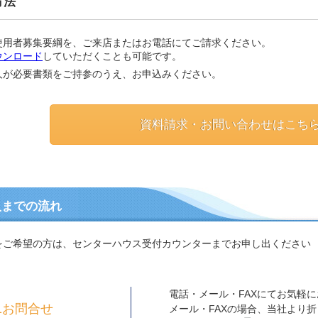
方法
使用者募集要綱を、ご来店またはお電話にてご請求ください。
ウンロード
していただくことも可能です。
人が必要書類をご持参のうえ、お申込みください。
資料請求・お問い合わせはこち
入までの流れ
をご希望の方は、センターハウス受付カウンターまでお申し出ください
電話・メール・FAXにてお気軽
1お問合せ
メール・FAXの場合、当社より