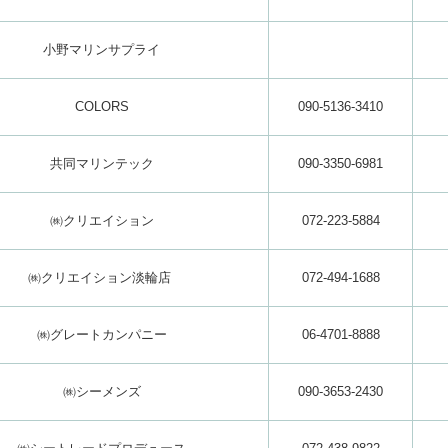
小野マリンサプライ
COLORS
090-5136-3410
共同マリンテック
090-3350-6981
㈱クリエイション
072-223-5884
㈱クリエイション淡輪店
072-494-1688
㈱グレートカンパニー
06-4701-8888
㈱シーメンズ
090-3653-2430