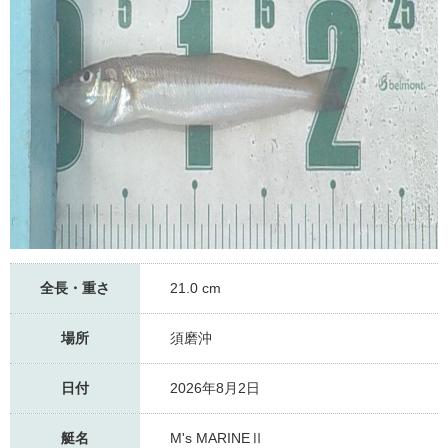
全長・重さ
21.0 cm
場所
須磨沖
日付
2026年8月2日
艇名
M's MARINEⅡ