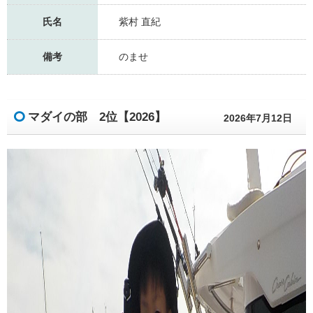
氏名
紫村 直紀
備考
のませ
マダイの部 2位【2026】
2026年7月12日