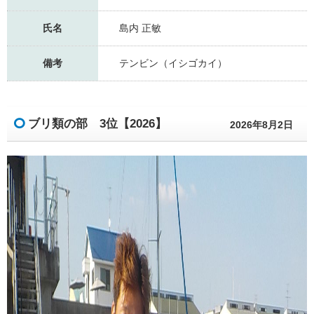
氏名
島内 正敏
備考
テンビン（イシゴカイ）
ブリ類の部 3位【2026】
2026年8月2日