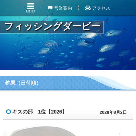
営業案内
アクセス
MENU
フィッシングダービー
釣果（日付順）
キスの部 1位【2026】
2026年8月2日