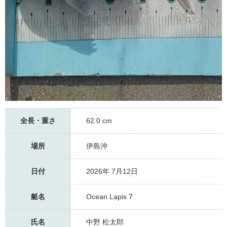
全長・重さ
62.0 cm
場所
伊島沖
日付
2026年 7月12日
艇名
Ocean Lapis 7
氏名
中野 松太郎