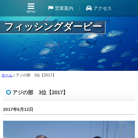
営業案内
アクセス
MENU
フィッシングダービー
ホーム
アジの部 3位【2017】
アジの部 3位【2017】
2017年6月12日