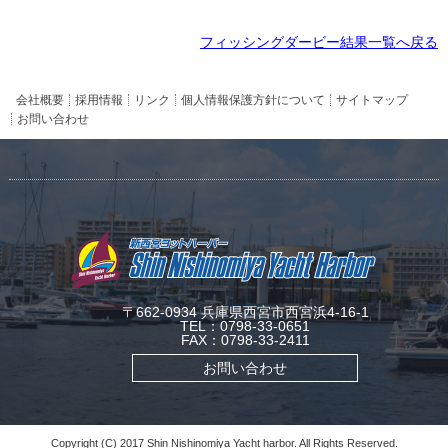
フィッシングダービー結果一覧へ戻る
会社概要
採用情報
リンク
個人情報保護方針について
サイトマップ
お問い合わせ
〒662-0934 兵庫県西宮市西宮浜4-16-1
TEL：0798-33-0651
FAX：0798-33-2411
お問い合わせ
Copyright (C) 2017 Shin Nishinomiya Yacht harbor. All Rights Reserved.