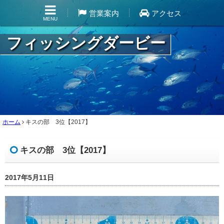
営業案内
アクセス
MENU
フィッシングダービー
ホーム
キスの部 3位【2017】
キスの部 3位【2017】
2017年5月11日