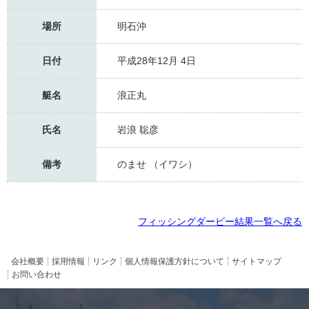
場所
明石沖
日付
平成28年12月 4日
艇名
浪正丸
氏名
岩浪 聡彦
備考
のませ （イワシ）
フィッシングダービー結果一覧へ戻る
会社概要
採用情報
リンク
個人情報保護方針について
サイトマップ
お問い合わせ