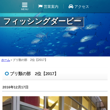
営業案内
アクセス
MENU
フィッシングダービー
ホーム
ブリ類の部 2位【2017】
ブリ類の部 2位【2017】
2016年12月17日