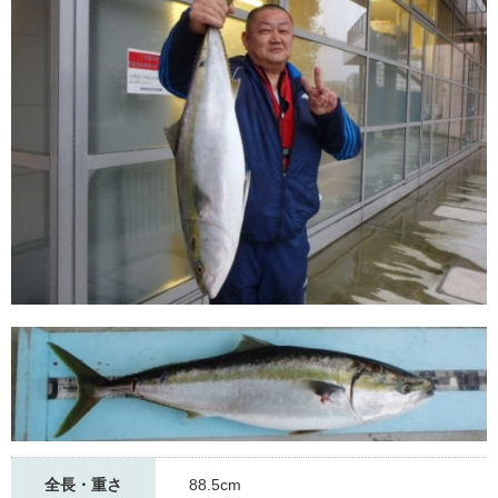
全長・重さ
88.5cm