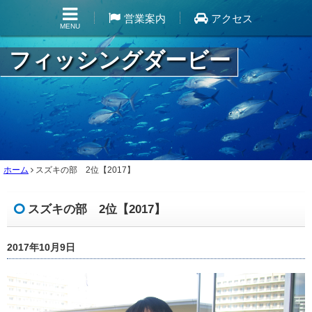
営業案内
アクセス
MENU
フィッシングダービー
ホーム
スズキの部 2位【2017】
スズキの部 2位【2017】
2017年10月9日