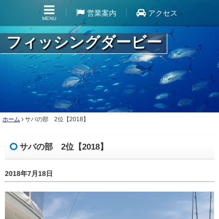
営業案内
アクセス
MENU
フィッシングダービー
ホーム
サバの部 2位【2018】
サバの部 2位【2018】
2018年7月18日