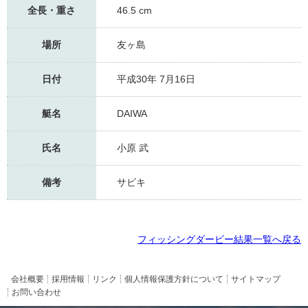
全長・重さ
46.5 cm
場所
友ヶ島
日付
平成30年 7月16日
艇名
DAIWA
氏名
小原 武
備考
サビキ
フィッシングダービー結果一覧へ戻る
会社概要
採用情報
リンク
個人情報保護方針について
サイトマップ
お問い合わせ