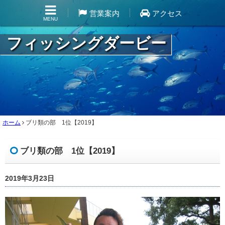
営業案内
アクセス
MENU
フィッシングダービー
ホーム
ブリ類の部 1位【2019】
ブリ類の部 1位【2019】
2019年3月23日