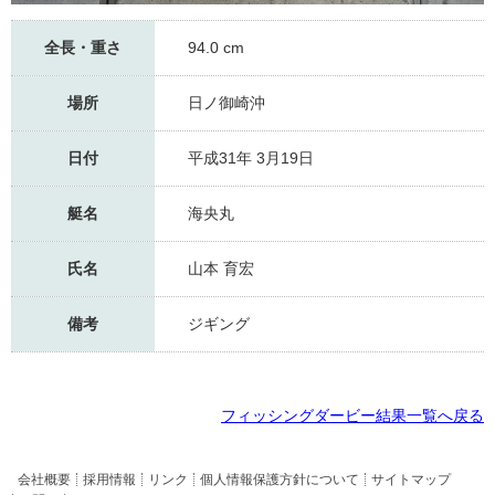
全長・重さ
94.0 cm
場所
日ノ御崎沖
日付
平成31年 3月19日
艇名
海央丸
氏名
山本 育宏
備考
ジギング
フィッシングダービー結果一覧へ戻る
会社概要
採用情報
リンク
個人情報保護方針について
サイトマップ