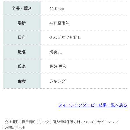
全長・重さ
41.0 cm
場所
神戸空港沖
日付
令和元年 7月13日
艇名
海央丸
氏名
高好 秀和
備考
ジギング
フィッシングダービー結果一覧へ戻る
会社概要
採用情報
リンク
個人情報保護方針について
サイトマップ
お問い合わせ