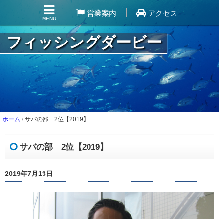
営業案内
アクセス
MENU
フィッシングダービー
ホーム
サバの部 2位【2019】
サバの部 2位【2019】
2019年7月13日