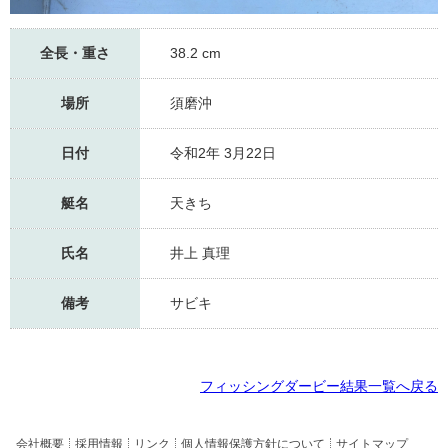
全長・重さ
38.2 cm
場所
須磨沖
日付
令和2年 3月22日
艇名
天きち
氏名
井上 真理
備考
サビキ
フィッシングダービー結果一覧へ戻る
会社概要
採用情報
リンク
個人情報保護方針について
サイトマップ