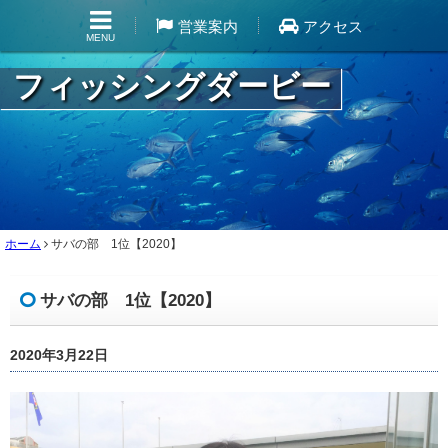
営業案内
アクセス
MENU
フィッシングダービー
ホーム
サバの部 1位【2020】
サバの部 1位【2020】
2020年3月22日