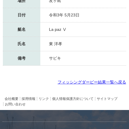
場所
友ヶ島
日付
令和3年 5月23日
艇名
La paz Ⅴ
氏名
東 洋孝
備考
サビキ
フィッシングダービー結果一覧へ戻る
会社概要
採用情報
リンク
個人情報保護方針について
サイトマップ
お問い合わせ