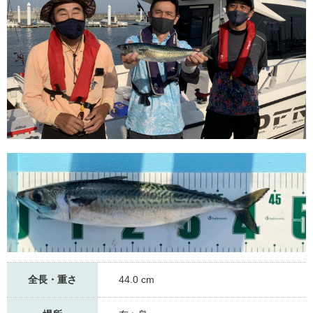
全長・重さ
44.0 cm