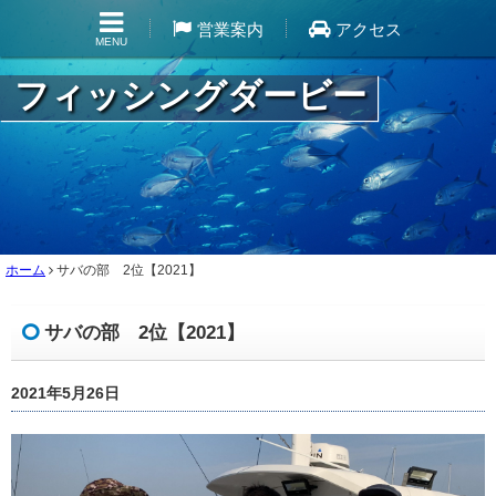
営業案内
アクセス
MENU
フィッシングダービー
ホーム
サバの部 2位【2021】
サバの部 2位【2021】
2021年5月26日