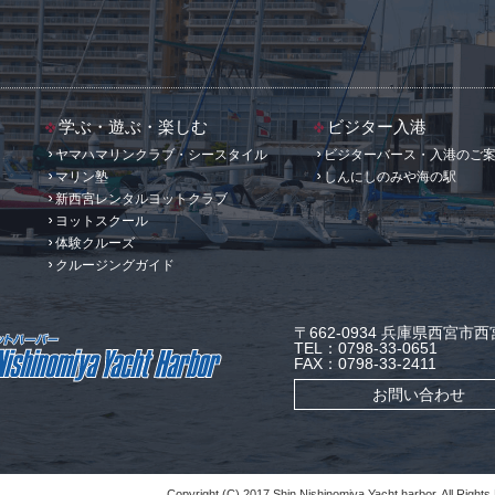
学ぶ・遊ぶ・楽しむ
ビジター入港
ヤマハマリンクラブ・シースタイル
ビジターバース・入港のご
マリン塾
しんにしのみや海の駅
新西宮レンタルヨットクラブ
ヨットスクール
体験クルーズ
クルージングガイド
〒662-0934 兵庫県西宮市西宮
TEL：0798-33-0651
FAX：0798-33-2411
お問い合わせ
Copyright (C) 2017 Shin Nishinomiya Yacht harbor. All Rights