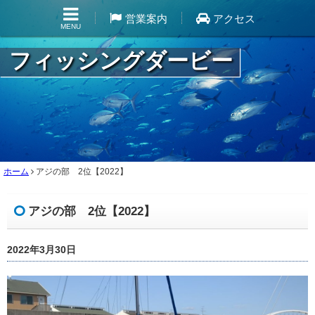
営業案内
アクセス
MENU
フィッシングダービー
ホーム
アジの部 2位【2022】
アジの部 2位【2022】
2022年3月30日