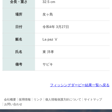
全長・重さ
32.5 cm
場所
友ヶ島
日付
令和4年 3月27日
艇名
La paz Ⅴ
氏名
東 洋孝
備考
サビキ
フィッシングダービー結果一覧へ戻る
会社概要
採用情報
リンク
個人情報保護方針について
サイトマップ
お問い合わせ