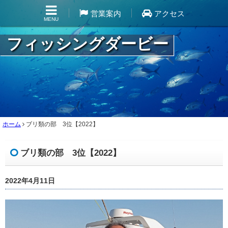
営業案内
アクセス
MENU
フィッシングダービー
ホーム
ブリ類の部 3位【2022】
ブリ類の部 3位【2022】
2022年4月11日