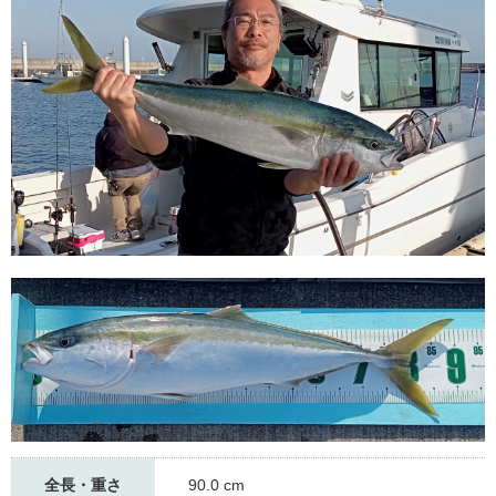
全長・重さ
90.0 cm