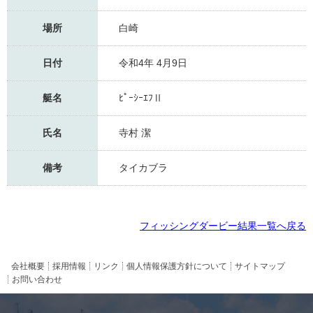
場所
白崎
日付
令和4年 4月9日
艇名
ﾋﾟｰｼｰｴﾌⅡ
氏名
寺村 潔
備考
タイカブラ
フィッシングダービー結果一覧へ戻る
会社概要
採用情報
リンク
個人情報保護方針について
サイトマップ
お問い合わせ