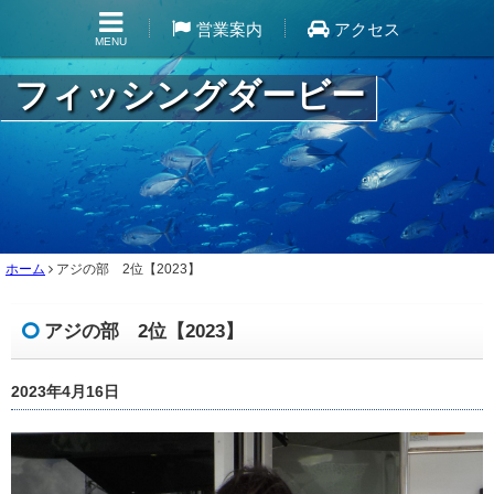
営業案内
アクセス
MENU
フィッシングダービー
ホーム
アジの部 2位【2023】
アジの部 2位【2023】
2023年4月16日