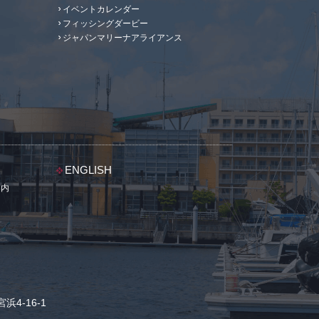
イベントカレンダー
フィッシングダービー
ジャパンマリーナアライアンス
ENGLISH
案内
浜4-16-1