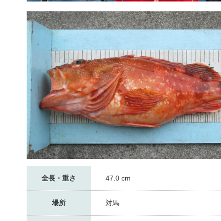
全長・重さ
47.0 cm
場所
対馬