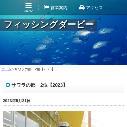
営業案内
アクセス
MENU
フィッシングダービー
ホーム
サワラの部 2位【2023】
サワラの部 2位【2023】
2023年5月21日