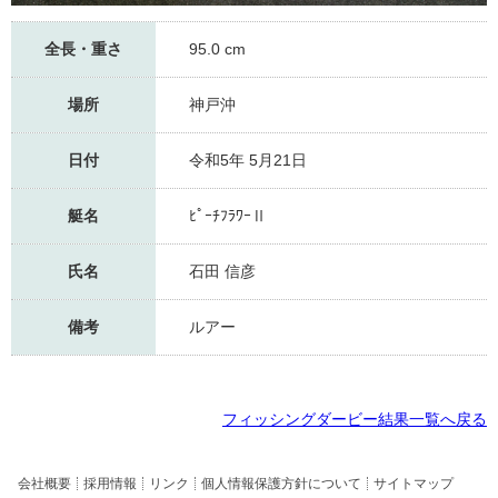
全長・重さ
95.0 cm
場所
神戸沖
日付
令和5年 5月21日
艇名
ﾋﾟｰﾁﾌﾗﾜｰⅡ
氏名
石田 信彦
備考
ルアー
フィッシングダービー結果一覧へ戻る
会社概要
採用情報
リンク
個人情報保護方針について
サイトマップ