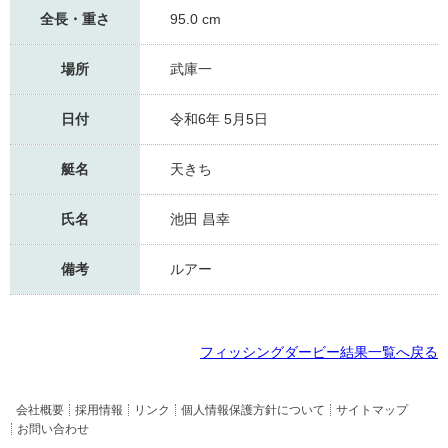
全長・重さ
95.0 cm
場所
武庫一
日付
令和6年 5月5日
艇名
天きち
氏名
池田 昌幸
備考
ルアー
フィッシングダービー結果一覧へ戻る
会社概要
採用情報
リンク
個人情報保護方針について
サイトマップ
お問い合わせ