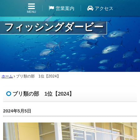
営業案内
アクセス
MENU
フィッシングダービー
ホーム
ブリ類の部 1位【2024】
ブリ類の部 1位【2024】
2024年5月5日