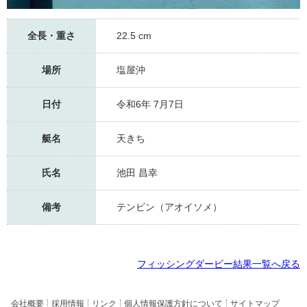
全長・重さ
22.5 cm
場所
塩屋沖
日付
令和6年 7月7日
艇名
天きち
氏名
池田 昌幸
備考
テンビン（アオイソメ）
フィッシングダービー結果一覧へ戻る
会社概要
採用情報
リンク
個人情報保護方針について
サイトマップ