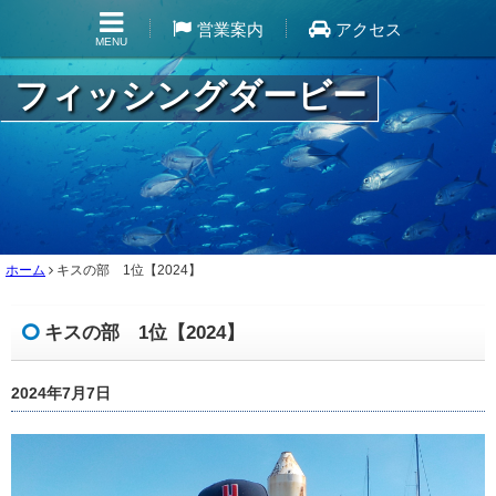
営業案内
アクセス
MENU
フィッシングダービー
ホーム
キスの部 1位【2024】
キスの部 1位【2024】
2024年7月7日