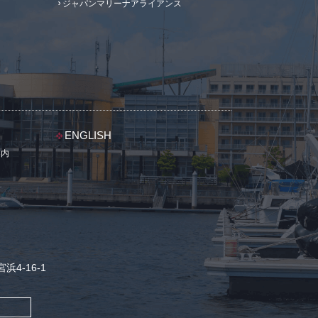
ジャパンマリーナアライアンス
ENGLISH
案内
浜4-16-1