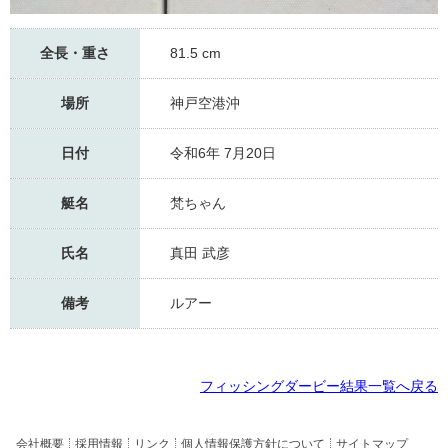
全長・重さ
81.5 cm
場所
神戸空港沖
日付
令和6年 7月20日
艇名
梵ちゃん
氏名
真田 武彦
備考
ルアー
フィッシングダービー結果一覧へ戻る
会社概要
採用情報
リンク
個人情報保護方針について
サイトマップ