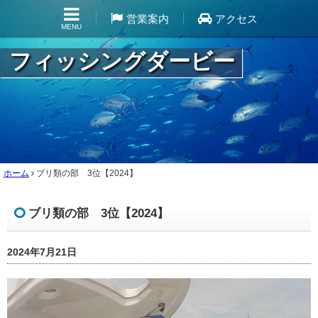
営業案内
アクセス
MENU
フィッシングダービー
ホーム
ブリ類の部 3位【2024】
ブリ類の部 3位【2024】
2024年7月21日