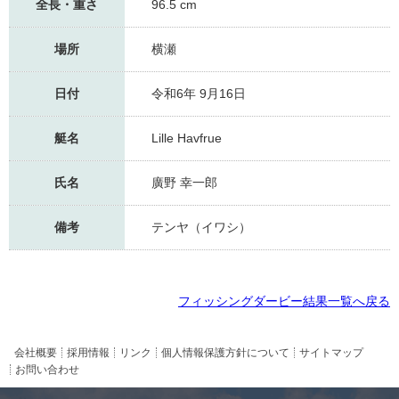
全長・重さ
96.5 cm
場所
横瀬
日付
令和6年 9月16日
艇名
Lille Havfrue
氏名
廣野 幸一郎
備考
テンヤ（イワシ）
フィッシングダービー結果一覧へ戻る
会社概要
採用情報
リンク
個人情報保護方針について
サイトマップ
お問い合わせ