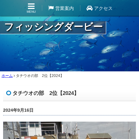
営業案内
アクセス
MENU
フィッシングダービー
ホーム
タチウオの部 2位【2024】
タチウオの部 2位【2024】
2024年9月16日