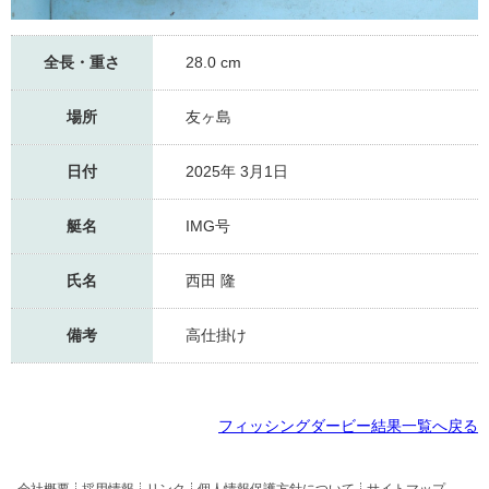
全長・重さ
28.0 cm
場所
友ヶ島
日付
2025年 3月1日
艇名
IMG号
氏名
西田 隆
備考
高仕掛け
フィッシングダービー結果一覧へ戻る