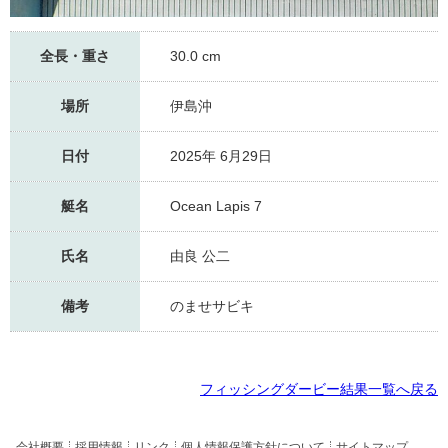
全長・重さ
30.0 cm
場所
伊島沖
日付
2025年 6月29日
艇名
Ocean Lapis 7
氏名
由良 公二
備考
のませサビキ
フィッシングダービー結果一覧へ戻る
会社概要
採用情報
リンク
個人情報保護方針について
サイトマップ