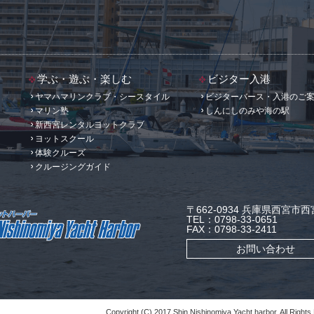
学ぶ・遊ぶ・楽しむ
ビジター入港
ヤマハマリンクラブ・シースタイル
ビジターバース・入港のご
マリン塾
しんにしのみや海の駅
新西宮レンタルヨットクラブ
ヨットスクール
体験クルーズ
クルージングガイド
〒662-0934 兵庫県西宮市西宮
TEL：0798-33-0651
FAX：0798-33-2411
お問い合わせ
Copyright (C) 2017 Shin Nishinomiya Yacht harbor. All Rights