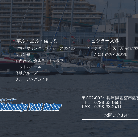
学ぶ・遊ぶ・楽しむ
ビジター入港
ヤマハマリンクラブ・シースタイル
ビジターバース・入港のご
マリン塾
しんにしのみや海の駅
新西宮レンタルヨットクラブ
ヨットスクール
体験クルーズ
クルージングガイド
〒662-0934 兵庫県西宮市西宮
TEL：0798-33-0651
FAX：0798-33-2411
お問い合わせ