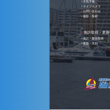
天気予報
ライブカメラ
お問い合わせ
撮影・取材
免許取得・更新
免許・新規取得
更新・失効