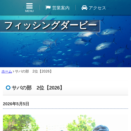
営業案内
アクセス
MENU
フィッシングダービー
ホーム
サバの部 2位【2026】
サバの部 2位【2026】
2026年5月5日