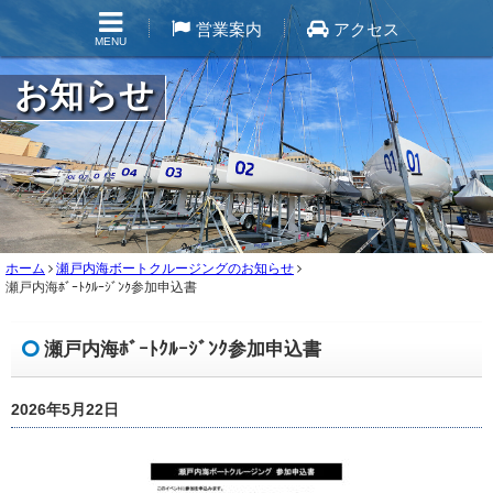
営業案内
アクセス
MENU
お知らせ
ホーム
瀬戸内海ボートクルージングのお知らせ
瀬戸内海ﾎﾞｰﾄｸﾙｰｼﾞﾝｸ参加申込書
瀬戸内海ﾎﾞｰﾄｸﾙｰｼﾞﾝｸ参加申込書
2026年5月22日