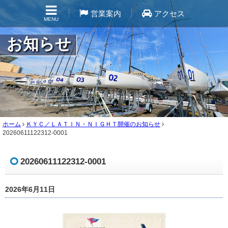
営業案内
アクセス
MENU
お知らせ
ホーム
ＫＹＣ／ＬＡＴＩＮ・ＮＩＧＨＴ開催のお知らせ
20260611122312-0001
20260611122312-0001
2026年6月11日