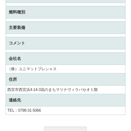
燃料種別
主要装備
コメント
会社名
（株）ユニマットプレシャス
住所
西宮市西宮浜4-14-3花のまちマリナヴィラパセオ１階
連絡先
TEL：0798-31-5066