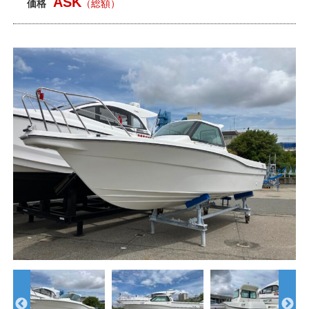
ASK
価格
（総額）