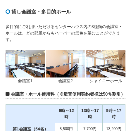
貸し会議室・多目的ホール
多目的にご利用いただけるセンターハウス内の3種類の会議室・
ホールは、どの部屋からもハーバーの景色を望むことができま
す。
会議室1
会議室2
シャイニーホール
会議室・ホール使用料（※艇置使用契約者様は50％割引）
9時～12
13時～17
9時～17
時
時
時
第1会議室（54名）
5,500円
7,700円
13,200円