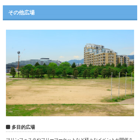
その他広場
多目的広場
マリンフェスタやフリーマーケットなど様々なイベントが開催さ