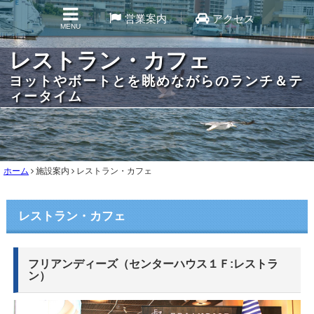
営業案内
アクセス
MENU
レストラン・カフェ
ヨットやボートとを眺めながらのランチ＆テ
ィータイム
ホーム
施設案内
レストラン・カフェ
レストラン・カフェ
フリアンディーズ（センターハウス１Ｆ:レストラ
ン）