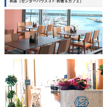
和茶（センターハウス３Ｆ:和食＆カフェ）