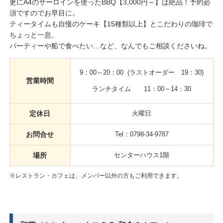
更にA4のサーロインを使ったBBQ【3,000円～】は絶品！予約必
須ですのでお早目に。
ティータイムも自慢のケーキ【15種類以上】とこだわりの珈琲で
ちょっと一息。
パーティーや船で食べたい…など、なんでもご相談くださいね。
9：00～20：00 (ラストオーダー 19：30)
営業時間
ランチタイム 11：00～14：30
定休日
火曜日
お問合せ
Tel：0798-34-9787
場所
センターハウス1階
※レストラン・カフェは、メンバー以外の方もご利用できます。