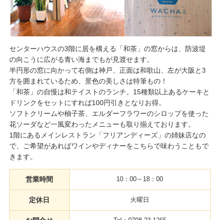
センターハウスの3階に居を構える「和茶」の窓からは、防波堤
の向こうに広がる青い海までもが見渡せます。
半円形の窓に向かって右側は神戸、正面は和歌山、左が大阪と3
方を囲まれているため、景色の美しさは特筆もの！
「和茶」の自慢は和テイストのランチ。15種類以上あるケーキと
ドリンクをセットにすれば100円引きとなりお得。
ソフトクリームや柚子茶、エルダーフラワーのシロップを使った
花ソーダなど一風変わったメニューも取り揃えております。
1階にあるメインレストラン「フリアンディーズ」の姉妹店なの
で、ご希望があればワインやディナーをこちらで味わうこともで
きます。
営業時間
10：00～18：00
定休日
火曜日