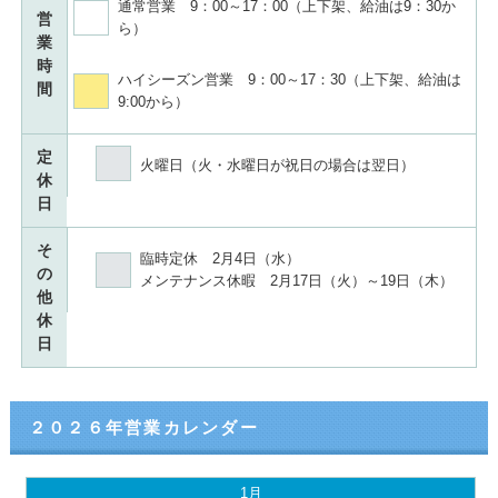
通常営業 9：00～17：00（上下架、給油は9：30か
営
ら）
業
時
ハイシーズン営業 9：00～17：30（上下架、給油は
間
9:00から）
定
火曜日（火・水曜日が祝日の場合は翌日）
休
日
そ
臨時定休 2月4日（水）
の
メンテナンス休暇 2月17日（火）～19日（木）
他
休
日
２０２６年営業カレンダー
1月